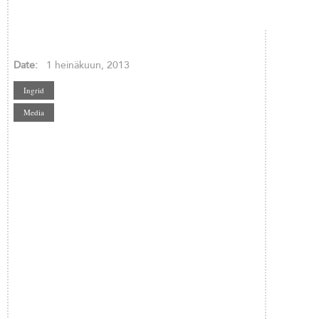
Date:
1 heinäkuun, 2013
Ingrid
Media